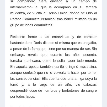
su compañero fuera enviado a un campo de
internamiento– el que la acompañó en su tercera
mudanza, de vuelta al Reino Unido, donde se unió al
Partido Comunista Británico, tras haber militado en un
grupo de ideas comunistas.
Reticente frente a las entrevistas y de carácter
bastante duro, Doris dice de sí misma que es un gatito,
a pesar de la fama que tiene por su manera de ser. Sin
embargo, revela que, durante los años sesenta,
fumaba marihuana, como lo solía hacer todo mundo.
En aquella época también esnifó e ingirió mezcalina,
aunque confesó que no lo volvería a hacer por temer
las consecuencias. Ella cuenta que una amiga suya la
tomó y, a lo largo de un año, vio cabezas
desprendiéndose de hombros y borbotones de sangre
por todos lados.