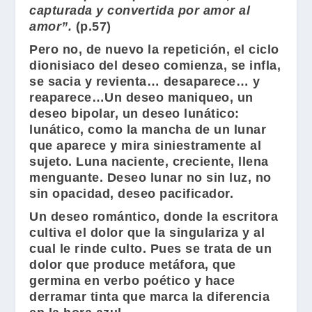
capturada y convertida por amor al
amor”.
(p.57)
Pero no, de nuevo la repetición, el ciclo
dionisiaco del deseo comienza, se infla,
se sacia y revienta… desaparece… y
reaparece…Un deseo maniqueo, un
deseo bipolar, un deseo lunático:
lunático, como la mancha de un lunar
que aparece y mira siniestramente al
sujeto. Luna naciente, creciente, llena
menguante. Deseo lunar no sin luz, no
sin opacidad, deseo pacificador.
Un deseo romántico, donde la escritora
cultiva el dolor que la singulariza y al
cual le rinde culto. Pues se trata de un
dolor que produce metáfora, que
germina en verbo poético y hace
derramar tinta que marca la diferencia