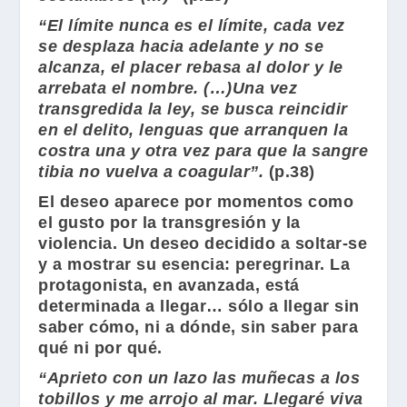
“El límite nunca es el límite, cada vez
se desplaza hacia adelante y no se
alcanza, el placer rebasa al dolor y le
arrebata el nombre. (…)Una vez
transgredida la ley, se busca reincidir
en el delito, lenguas que arranquen la
costra una y otra vez para que la sangre
tibia no vuelva a coagular”.
(p.38)
El deseo aparece por momentos como
el gusto por la transgresión y la
violencia. Un deseo decidido a soltar-se
y a mostrar su esencia: peregrinar. La
protagonista, en avanzada, está
determinada a llegar… sólo a llegar sin
saber cómo, ni a dónde, sin saber para
qué ni por qué.
“Aprieto con un lazo las muñecas a los
tobillos y me arrojo al mar. Llegaré viva