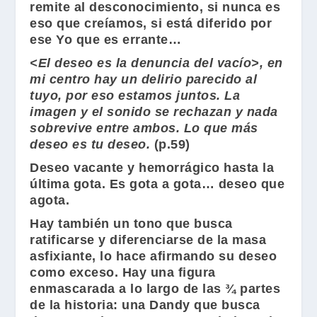
remite al desconocimiento, si nunca es
eso que creíamos, si está diferido por
ese Yo que es errante…
<El deseo es la denuncia del vacío>, en
mi centro hay un delirio parecido al
tuyo, por eso estamos juntos. La
imagen y el sonido se rechazan y nada
sobrevive entre ambos. Lo que más
deseo es tu deseo.
(p.59)
Deseo vacante y hemorrágico hasta la
última gota. Es gota a gota… deseo que
agota.
Hay también un tono que busca
ratificarse y diferenciarse de la masa
asfixiante, lo hace afirmando su deseo
como exceso. Hay una figura
enmascarada a lo largo de las ¾ partes
de la historia: una Dandy que busca