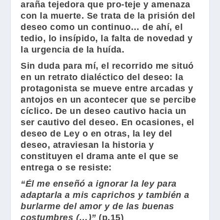
araña tejedora que pro-teje y amenaza
con la muerte. Se trata de la prisión del
deseo como un continuo… de ahí, el
tedio, lo insípido, la falta de novedad y
la urgencia de la huída.
Sin duda para mí, el recorrido me situó
en un retrato dialéctico del deseo: la
protagonista se mueve entre arcadas y
antojos en un acontecer que se percibe
cíclico. De un deseo cautivo hacia un
ser cautivo del deseo. En ocasiones, el
deseo de Ley o en otras, la ley del
deseo, atraviesan la historia y
constituyen el drama ante el que se
entrega o se resiste:
“Él me enseñó a ignorar la ley para
adaptarla a mis caprichos y también a
burlarme del amor y de las buenas
costumbres (…)”
(p.15)