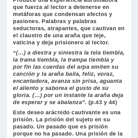
Produce una experiencia abrumadora
que fuerza al lector a detenerse en
metáforas que condensan afectos y
pasiones. Palabras y palabras
seductoras, atrapantes, que cautivan en
el claustro de una araña que teje,
vaticina y deja prisionero al lector.
“(…) a diestra y siniestra la tela tiembla,
la trama tiembla, la trampa tiembla y
por fin las cuerdas del arpa emiten su
canción y la araña baila, feliz, voraz,
encantadora, avanza sin prisa, aguanta
el aliento y saborea el gusto de su
gloria. (…) por un instante la araña deja
de esperar y se abalanza”.
(p.43 y 44)
Este deseo arácnido cautivante es una
prisión. La prisión del sujeto en su
pasado. Un pasado que es prisión
porque no ha pasado. Una prisión de la