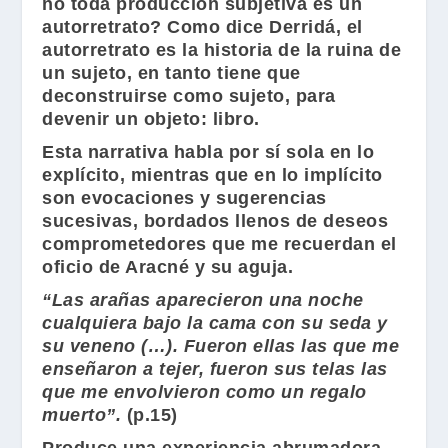
no toda producción subjetiva es un
autorretrato? Como dice Derridá, el
autorretrato es la historia de la ruina de
un sujeto, en tanto tiene que
deconstruirse como sujeto, para
devenir un objeto: libro.
Esta narrativa habla por sí sola en lo
explícito, mientras que en lo implícito
son evocaciones y sugerencias
sucesivas, bordados llenos de deseos
comprometedores que me recuerdan el
oficio de Aracné y su aguja.
“Las arañas aparecieron una noche
cualquiera bajo la cama con su seda y
su veneno (…). Fueron ellas las que me
enseñaron a tejer, fueron sus telas las
que me envolvieron como un regalo
muerto”.
(p.15)