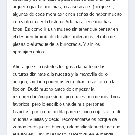
arqueología, las momias, los asesinatos (porque sí,
algunas de esas momias tienen señas de haber muerto
con violencia) y la historia. Además, tiene muchas
fotos. Es como ir a un museo sin tener que pensar en
el desmembramiento de sitios milenarios, el robo de
piezas o el ataque de la burocracia. Y sin los
apretujamientos.
Ahora que si a ustedes les gusta la parte de las
culturas distintas a la nuestra y la maravilla de lo
antiguo, también podemos encontrar cosas así en la
ficción. Dudé mucho antes de empezar la
recomendación que sigue, porque es uno de mis libros
favoritos, pero lo escribió una de mis personas
favoritas, por lo que podría parecer poco objetiva. Le di
muchas vueltas y decidí recomendárselos porque de
verdad creo que es bueno, independientemente de que
el autor es… ay, mi esposo. (¿Pero quién le manda