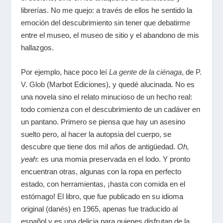
librerías. No me quejo: a través de ellos he sentido la
emoción del descubrimiento sin tener que debatirme
entre el museo, el museo de sitio y el abandono de mis
hallazgos.
Por ejemplo, hace poco leí
La gente de la ciénaga
, de
P.
V. Glob
(Marbot Ediciones), y quedé alucinada. No es
una novela sino el relato minucioso de un hecho real:
todo comienza con el descubrimiento de un cadáver en
un pantano. Primero se piensa que hay un asesino
suelto pero, al hacer la autopsia del cuerpo, se
descubre que tiene dos mil años de antigüedad.
Oh,
yeah
: es una momia preservada en el lodo. Y pronto
encuentran otras, algunas con la ropa en perfecto
estado, con herramientas, ¡hasta con comida en el
estómago! El libro, que fue publicado en su idioma
original (danés) en 1965, apenas fue traducido al
español y es una delicia para quienes disfrutan de la