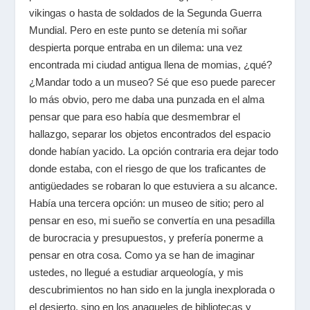
vikingas o hasta de soldados de la Segunda Guerra
Mundial. Pero en este punto se detenía mi soñar
despierta porque entraba en un dilema: una vez
encontrada mi ciudad antigua llena de momias, ¿qué?
¿Mandar todo a un museo? Sé que eso puede parecer
lo más obvio, pero me daba una punzada en el alma
pensar que para eso había que desmembrar el
hallazgo, separar los objetos encontrados del espacio
donde habían yacido. La opción contraria era dejar todo
donde estaba, con el riesgo de que los traficantes de
antigüedades se robaran lo que estuviera a su alcance.
Había una tercera opción: un museo de sitio; pero al
pensar en eso, mi sueño se convertía en una pesadilla
de burocracia y presupuestos, y prefería ponerme a
pensar en otra cosa. Como ya se han de imaginar
ustedes, no llegué a estudiar arqueología, y mis
descubrimientos no han sido en la jungla inexplorada o
el desierto, sino en los anaqueles de bibliotecas y