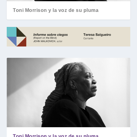
Toni Morrison y la voz de su pluma
Toni Morrison y la voz de su pluma