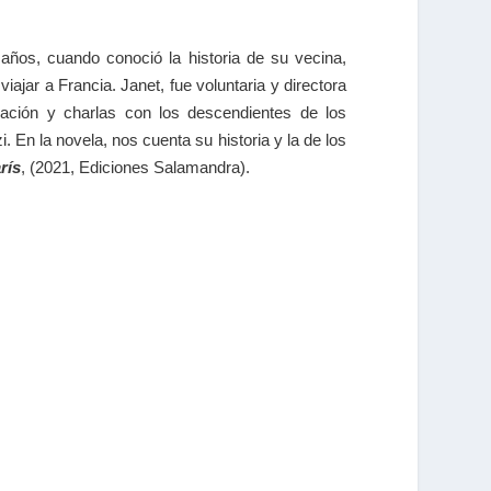
 años, cuando conoció la historia de su vecina,
iajar a Francia. Janet, fue voluntaria y directora
gación y charlas con los descendientes de los
i. En la novela, nos cuenta su historia y la de los
rís
, (2021, Ediciones Salamandra).