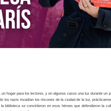
o, un hogar para los lectores, y en algunos casos una luz durante un p
 los nazis invadían los rincones de la ciudad de la luz, prácticament
la biblioteca se convirtieron en esos héroes que defendieron la cul