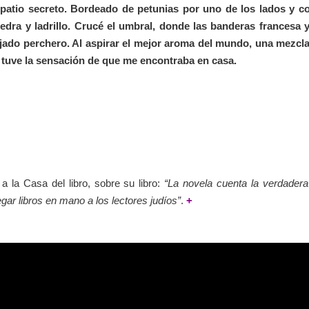
patio secreto. Bordeado de petunias por uno de los lados y co
edra y ladrillo. Crucé el umbral, donde las banderas francesa
jado perchero. Al aspirar el mejor aroma del mundo, una mezcla 
, tuve la sensación de que me encontraba en casa.
a la Casa del libro, sobre su libro:
“La novela cuenta la verdadera 
egar libros en mano a los lectores judíos”
.
+