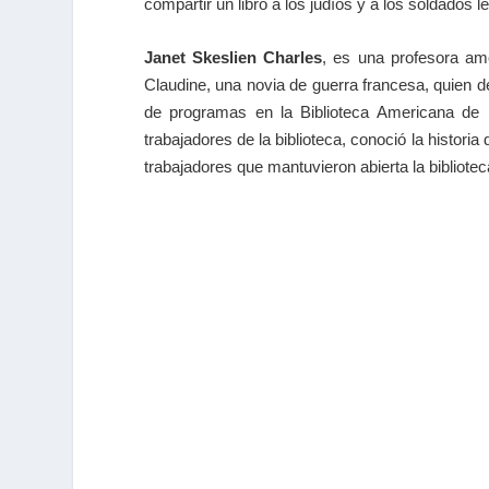
compartir un libro a los judíos y a los soldados 
Janet Skeslien Charles
, es una profesora ame
Claudine, una novia de guerra francesa, quien dej
de programas en la Biblioteca Americana de P
trabajadores de la biblioteca, conoció la historia
trabajadores que mantuvieron abierta la bibliote