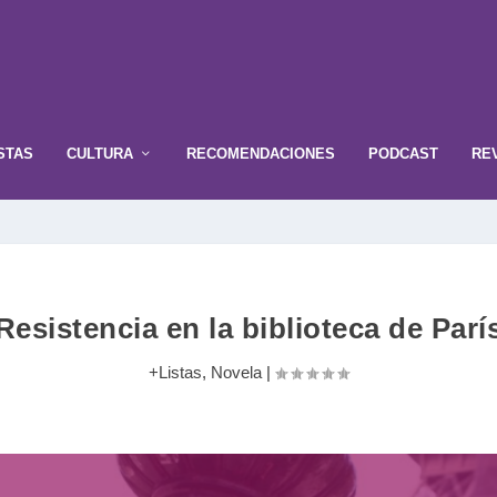
STAS
CULTURA
RECOMENDACIONES
PODCAST
RE
Resistencia en la biblioteca de Parí
+Listas
,
Novela
|