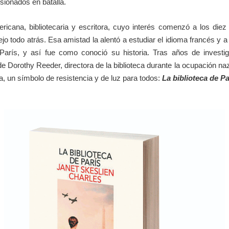
lesionados en batalla.
ricana, bibliotecaria y escritora, cuyo interés comenzó a los diez
o todo atrás. Esa amistad la alentó a estudiar el idioma francés y a v
arís, y así fue como conoció su historia. Tras años de investi
 de Dorothy Reeder, directora de la biblioteca durante la ocupación naz
ca, un símbolo de resistencia y de luz para todos:
La biblioteca de Pa