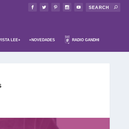
VISTA LEE+
+NOVEDADES
RADIO GANDHI
s