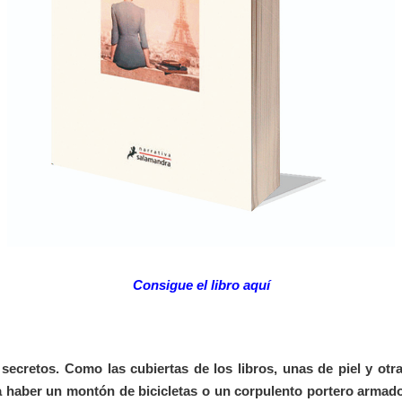
Consigue el libro aquí
ecretos. Como las cubiertas de los libros, unas de piel y otra
 haber un montón de bicicletas o un corpulento portero armado 