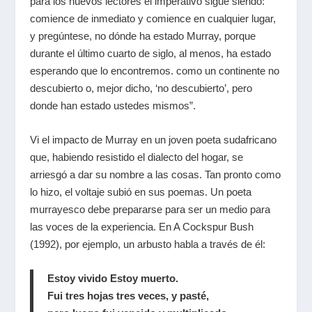
para los nuevos lectores el imperativo sigue siendo:
comience de inmediato y comience en cualquier lugar,
y pregúntese, no dónde ha estado Murray, porque
durante el último cuarto de siglo, al menos, ha estado
esperando que lo encontremos. como un continente no
descubierto o, mejor dicho, ‘no descubierto’, pero
donde han estado ustedes mismos”.
Vi el impacto de Murray en un joven poeta sudafricano
que, habiendo resistido el dialecto del hogar, se
arriesgó a dar su nombre a las cosas. Tan pronto como
lo hizo, el voltaje subió en sus poemas. Un poeta
murrayesco debe prepararse para ser un medio para
las voces de la experiencia. En A Cockspur Bush
(1992), por ejemplo, un arbusto habla a través de él:
Estoy vivido Estoy muerto.
Fui tres hojas tres veces, y pasté,