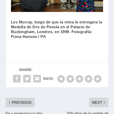
Les Murray, luego de que la reina le entregara la
Medalla de Oro de Poesía en el Palacio de
Buckingham, Londres, en 1999. Fotografía:
Fiona Hanson / PA
SHARE:
RATE:
PREVIOUS
NEXT
Fe y esperanza (carta
500 años de la partida de