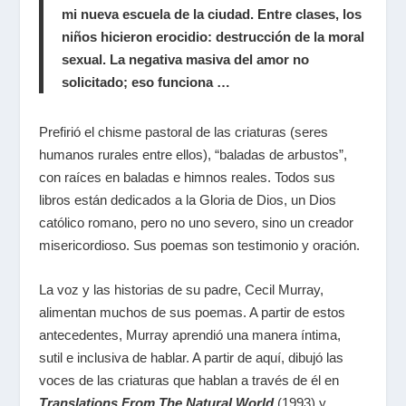
mi nueva escuela de la ciudad. Entre clases, los
niños hicieron
erocidio
: destrucción de la moral
sexual. La negativa masiva del amor no
solicitado; eso funciona …
Prefirió el chisme pastoral de las criaturas (seres
humanos rurales entre ellos), “baladas de arbustos”,
con raíces en baladas e himnos reales. Todos sus
libros están dedicados a la Gloria de Dios, un Dios
católico romano, pero no uno severo, sino un creador
misericordioso. Sus poemas son testimonio y oración.
La voz y las historias de su padre, Cecil Murray,
alimentan muchos de sus poemas. A partir de estos
antecedentes, Murray aprendió una manera íntima,
sutil e inclusiva de hablar. A partir de aquí, dibujó las
voces de las criaturas que hablan a través de él en
Translations From The Natural World
(1993) y