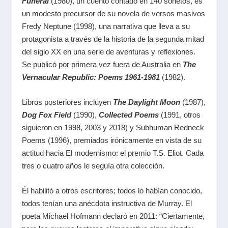
Funeral
(1980), un cuento contado en 140 sonetos, es
un modesto precursor de su novela de versos masivos
Fredy Neptune (1998), una narrativa que lleva a su
protagonista a través de la historia de la segunda mitad
del siglo XX en una serie de aventuras y reflexiones.
Se publicó por primera vez fuera de Australia en
The
Vernacular Republic: Poems 1961-1981
(1982).
Libros posteriores incluyen
The Daylight Moon
(1987),
Dog Fox Field
(1990),
Collected Poems
(1991, otros
siguieron en 1998, 2003 y 2018) y Subhuman Redneck
Poems (1996), premiados irónicamente en vista de su
actitud hacia El modernismo: el premio T.S. Eliot. Cada
tres o cuatro años le seguía otra colección.
Él habilitó a otros escritores; todos lo habían conocido,
todos tenían una anécdota instructiva de Murray. El
poeta Michael Hofmann declaró en 2011: “Ciertamente,