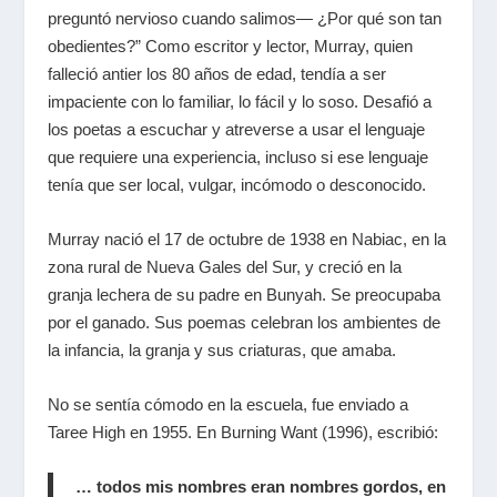
preguntó nervioso cuando salimos— ¿Por qué son tan
obedientes?” Como escritor y lector, Murray, quien
falleció antier los 80 años de edad, tendía a ser
impaciente con lo familiar, lo fácil y lo soso. Desafió a
los poetas a escuchar y atreverse a usar el lenguaje
que requiere una experiencia, incluso si ese lenguaje
tenía que ser local, vulgar, incómodo o desconocido.
Murray nació el 17 de octubre de 1938 en Nabiac, en la
zona rural de Nueva Gales del Sur, y creció en la
granja lechera de su padre en Bunyah. Se preocupaba
por el ganado. Sus poemas celebran los ambientes de
la infancia, la granja y sus criaturas, que amaba.
No se sentía cómodo en la escuela, fue enviado a
Taree High en 1955. En Burning Want (1996), escribió:
… todos mis nombres eran nombres gordos, en