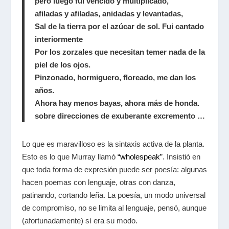
pero luego fui vencido y multiplicado,
afiladas y afiladas, anidadas y levantadas,
Sal de la tierra por el azúcar de sol. Fui cantado
interiormente
Por los zorzales que necesitan temer nada de la
piel de los ojos.
Pinzonado, hormiguero, floreado, me dan los
años.
Ahora hay menos bayas, ahora más de honda.
sobre direcciones de exuberante excremento …
Lo que es maravilloso es la sintaxis activa de la planta.
Esto es lo que Murray llamó
“wholespeak”
. Insistió en
que toda forma de expresión puede ser poesía: algunas
hacen poemas con lenguaje, otras con danza,
patinando, cortando leña. La poesía, un modo universal
de compromiso, no se limita al lenguaje, pensó, aunque
(afortunadamente) sí era su modo.