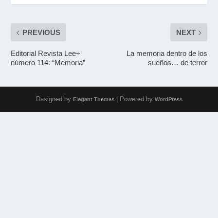
PREVIOUS
NEXT
Editorial Revista Lee+
La memoria dentro de los
número 114: “Memoria”
sueños… de terror
Designed by
| Powered by
Elegant Themes
WordPress