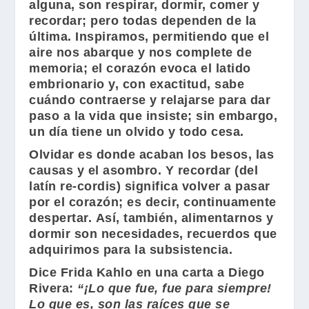
alguna, son respirar, dormir, comer y
recordar; pero todas dependen de la
última. Inspiramos, permitiendo que el
aire nos abarque y nos complete de
memoria; el corazón evoca el latido
embrionario y, con exactitud, sabe
cuándo contraerse y relajarse para dar
paso a la vida que insiste; sin embargo,
un día tiene un olvido y todo cesa.
Olvidar es donde acaban los besos, las
causas y el asombro. Y recordar (del
latín re-cordis) significa volver a pasar
por el corazón; es decir, continuamente
despertar. Así, también, alimentarnos y
dormir son necesidades, recuerdos que
adquirimos para la subsistencia.
Dice
Frida Kahlo
en una carta a
Diego
Rivera
:
“¡Lo que fue, fue para siempre!
Lo que es, son las raíces que se