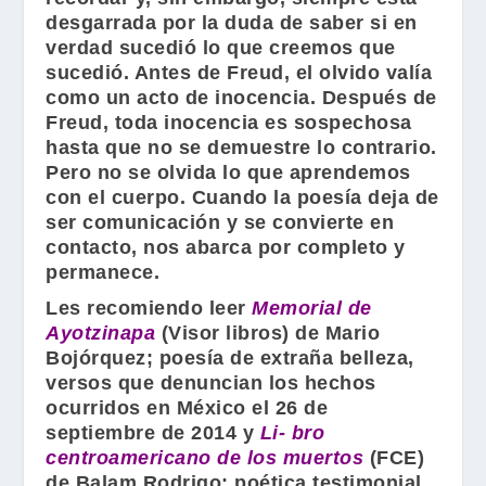
desgarrada por la duda de saber si en
verdad sucedió lo que creemos que
sucedió. Antes de
Freud
, el olvido valía
como un acto de inocencia. Después de
Freud
, toda inocencia es sospechosa
hasta que no se demuestre lo contrario.
Pero no se olvida lo que aprendemos
con el cuerpo. Cuando la poesía deja de
ser comunicación y se convierte en
contacto, nos abarca por completo y
permanece.
Les recomiendo leer
Memorial de
Ayotzinapa
(
Visor libros
) de Mario
Bojórquez
; poesía de extraña belleza,
versos que denuncian los hechos
ocurridos en México el 26 de
septiembre de 2014 y
Li- bro
centroamericano de los muertos
(
FCE
)
de
Balam Rodrigo
; poética testimonial