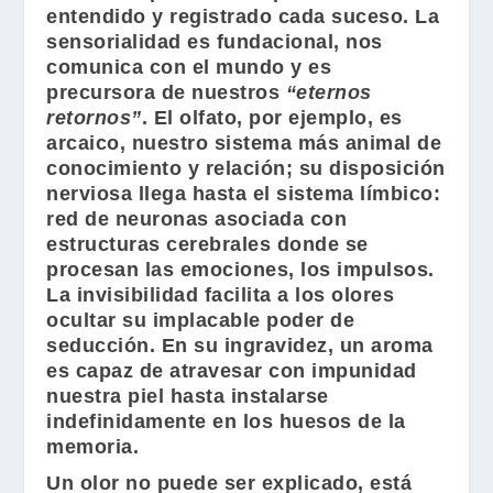
entendido y registrado cada suceso. La
sensorialidad es fundacional, nos
comunica con el mundo y es
precursora de nuestros
“eternos
retornos”
. El olfato, por ejemplo, es
arcaico, nuestro sistema más animal de
conocimiento y relación; su disposición
nerviosa llega hasta el sistema límbico:
red de neuronas asociada con
estructuras cerebrales donde se
procesan las emociones, los impulsos.
La invisibilidad facilita a los olores
ocultar su implacable poder de
seducción. En su ingravidez, un aroma
es capaz de atravesar con impunidad
nuestra piel hasta instalarse
indefinidamente en los huesos de la
memoria.
Un olor no puede ser explicado, está