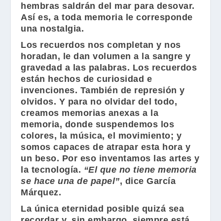
hembras saldrán del mar para desovar.
Así es, a toda memoria le corresponde
una nostalgia.
Los recuerdos nos completan y nos
horadan, le dan volumen a la sangre y
gravedad a las palabras. Los recuerdos
están hechos de curiosidad e
invenciones. También de represión y
olvidos. Y para no olvidar del todo,
creamos memorias anexas a la
memoria, donde suspendemos los
colores, la música, el movimiento; y
somos capaces de atrapar esta hora y
un beso. Por eso inventamos las artes y
la tecnología.
“El que no tiene memoria
se hace una de papel”
, dice
García
Márquez
.
La única eternidad posible quizá sea
recordar y, sin embargo, siempre está