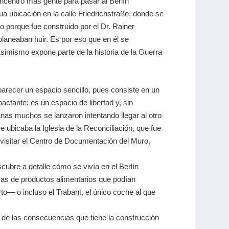
ncentró más gente para pasar al Berlín
ua ubicación en la calle Friedrichstraße, donde se
 porque fue construido por el Dr. Rainer
laneaban huir. Es por eso que en él se
simismo expone parte de la historia de la Guerra
parecer un espacio sencillo, pues consiste en un
ctante: es un espacio de libertad y, sin
as muchos se lanzaron intentando llegar al otro
 ubicaba la Iglesia de la Reconciliación, que fue
 visitar el Centro de Documentación del Muro,
ubre a detalle cómo se vivía en el Berlín
as de productos alimentarios que podían
to— o incluso el Trabant, el único coche al que
a de las consecuencias que tiene la construcción