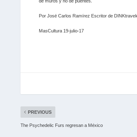
de muros y no de puentes.
Por José Carlos Ramírez Escritor de DINKtrave
MasCultura 19-julio-17
PREVIOUS
The Psychedelic Furs regresan a México