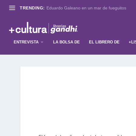
TRENDING:
Eduardo Galeano en un mar de fueguitos
ENTREVISTA
LA BOLSA DE
EL LIBRERO DE
+LI