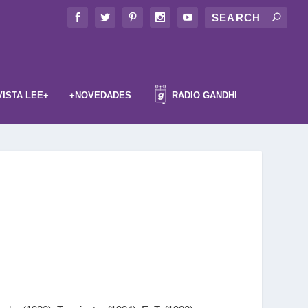
VISTA LEE+
+NOVEDADES
RADIO GANDHI