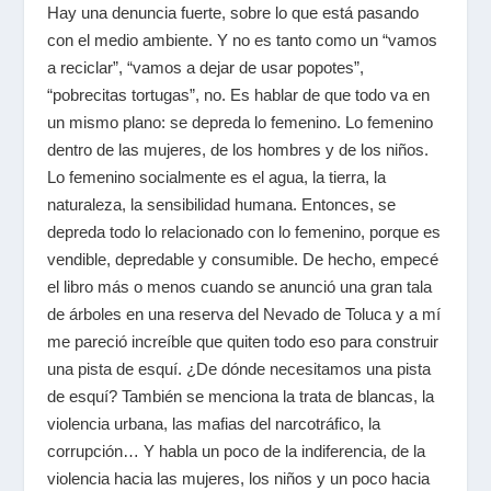
Hay una denuncia fuerte, sobre lo que está pasando
con el medio ambiente. Y no es tanto como un “vamos
a reciclar”, “vamos a dejar de usar popotes”,
“pobrecitas tortugas”, no. Es hablar de que todo va en
un mismo plano: se depreda lo femenino. Lo femenino
dentro de las mujeres, de los hombres y de los niños.
Lo femenino socialmente es el agua, la tierra, la
naturaleza, la sensibilidad humana. Entonces, se
depreda todo lo relacionado con lo femenino, porque es
vendible, depredable y consumible. De hecho, empecé
el libro más o menos cuando se anunció una gran tala
de árboles en una reserva del Nevado de Toluca y a mí
me pareció increíble que quiten todo eso para construir
una pista de esquí. ¿De dónde necesitamos una pista
de esquí? También se menciona la trata de blancas, la
violencia urbana, las mafias del narcotráfico, la
corrupción… Y habla un poco de la indiferencia, de la
violencia hacia las mujeres, los niños y un poco hacia