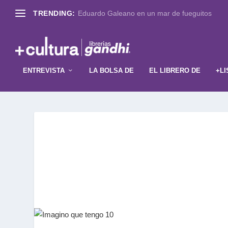
TRENDING:
Eduardo Galeano en un mar de fueguitos
ENTREVISTA
LA BOLSA DE
EL LIBRERO DE
+LI