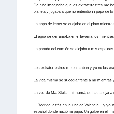
De niño imaginaba que los extraterrestres me h
planeta y jugaba a que no entendía ni papa de l
La sopa de letras se cuajaba en el plato mientr
El agua se derramaba en el lavamanos mientra
La parada del camión se alejaba a mis espalda
Los extraterrestres me buscaban y yo no los e
La vida misma se sucedía frente a mí mientras
La voz de Ma. Stella, mi mamá, se hacía lejana 
—Rodrigo, estás en la luna de Valencia —y yo im
español donde nació mi papá. Un golpe en el ima