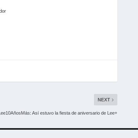
dor
NEXT
ee10AñosMás: Así estuvo la fiesta de aniversario de Lee+