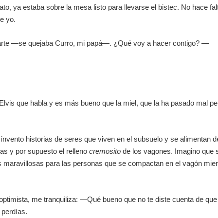
to, ya estaba sobre la mesa listo para llevarse el bistec. No hace fal
e yo.
parte —se quejaba Curro, mi papá—. ¿Qué voy a hacer contigo? —
Elvis que habla y es más bueno que la miel, que la ha pasado mal pe
invento historias de seres que viven en el subsuelo y se alimentan d
jas y por supuesto el relleno
cremosito
de los vagones. Imagino que 
das maravillosas para las personas que se compactan en el vagón mie
ptimista, me tranquiliza: —Qué bueno que no te diste cuenta de que 
 perdías.