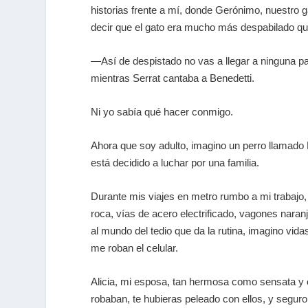
historias frente a mí, donde Gerónimo, nuestro ga
decir que el gato era mucho más despabilado qu
—Así de despistado no vas a llegar a ninguna 
mientras Serrat cantaba a Benedetti.
Ni yo sabía qué hacer conmigo.
Ahora que soy adulto, imagino un perro llamado 
está decidido a luchar por una familia.
Durante mis viajes en metro rumbo a mi trabajo, 
roca, vías de acero electrificado, vagones naran
al mundo del tedio que da la rutina, imagino vi
me roban el celular.
Alicia, mi esposa, tan hermosa como sensata y o
robaban, te hubieras peleado con ellos, y seguro