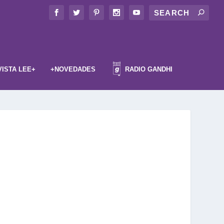
VISTA LEE+
+NOVEDADES
RADIO GANDHI