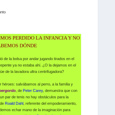
unto
MOS PERDIDO LA INFANCIA Y NO
ABEMOS DÓNDE
 de la bolsa por andar jugando tirados en el
repente ya no estaba ahí. ¿O la dejamos en el
üe de la lavadora ultra centrifugadora?
héroes: salvábamos al perro, a la familia y
pergordo
, de
Peter Carey
, demuestra que con
un par de tenis no hay obstáculos para la
 de
Roald Dahl
, referente del empoderamiento,
demos echar mano de la imaginación para