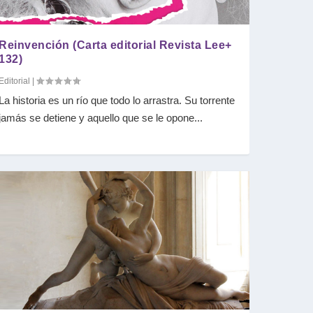
Reinvención (Carta editorial Revista Lee+
132)
Editorial
|
La historia es un río que todo lo arrastra. Su torrente
jamás se detiene y aquello que se le opone...