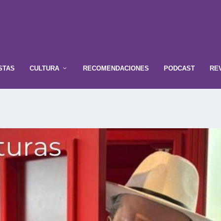
STAS
CULTURA
RECOMENDACIONES
PODCAST
RE