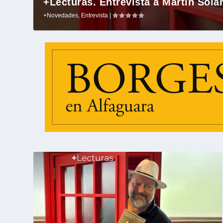
+Lecturas. Entrevista a Martín Solare
+Novedades
,
Entrevista
|