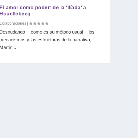
El amor como poder: de la ‘Ilíada’ a
Houellebecq
Colaboraciones
|
Desnudando —como es su método usual— los
mecanismos y las estructuras de la narrativa,
Martín...