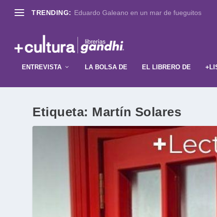
TRENDING:
Eduardo Galeano en un mar de fueguitos
ENTREVISTA
LA BOLSA DE
EL LIBRERO DE
+LI
Etiqueta:
Martín Solares