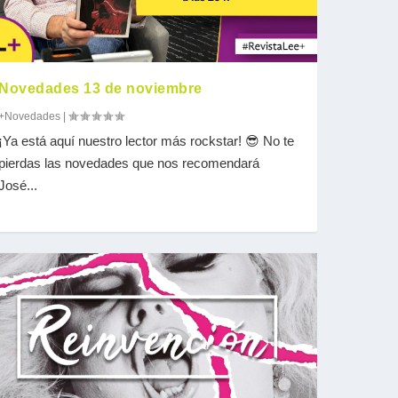
Novedades 13 de noviembre
+Novedades
|
¡Ya está aquí nuestro lector más rockstar! 😎 No te
pierdas las novedades que nos recomendará
José...