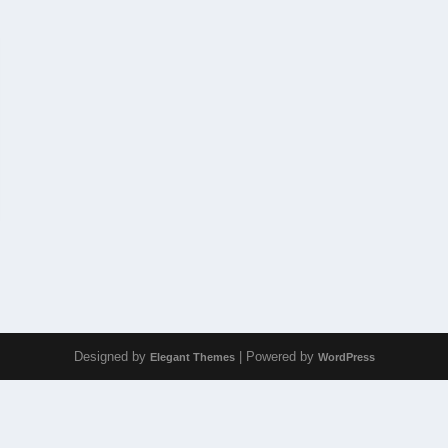
Designed by
| Powered by
Elegant Themes
WordPress