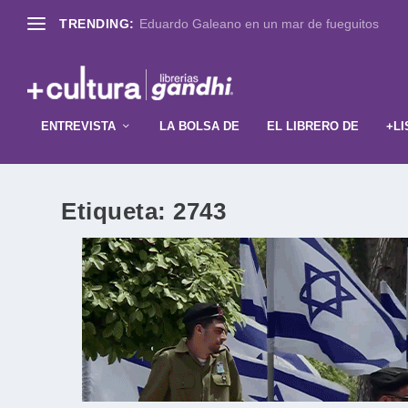
TRENDING:
Eduardo Galeano en un mar de fueguitos
ENTREVISTA
LA BOLSA DE
EL LIBRERO DE
+LI
Etiqueta:
2743