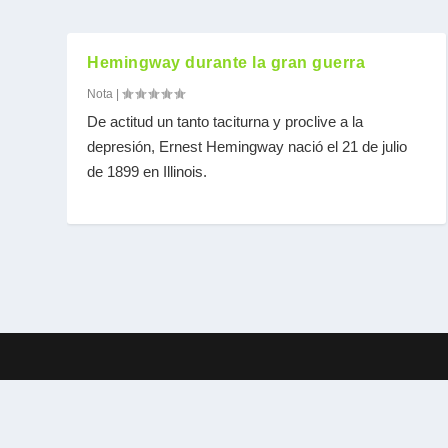
Hemingway durante la gran guerra
Nota
|
De actitud un tanto taciturna y proclive a la
depresión, Ernest Hemingway nació el 21 de julio
de 1899 en Illinois.