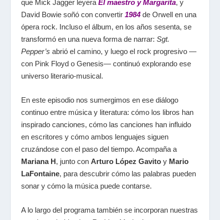
que Mick Jagger leyera
El maestro y Margarita
, y
David Bowie soñó con convertir
1984
de Orwell en una
ópera rock. Incluso el álbum, en los años sesenta, se
transformó en una nueva forma de narrar:
Sgt.
Pepper’s
abrió el camino, y luego el rock progresivo —
con Pink Floyd o Genesis— continuó explorando ese
universo literario-musical.
En este episodio nos sumergimos en ese diálogo
continuo entre música y literatura: cómo los libros han
inspirado canciones, cómo las canciones han influido
en escritores y cómo ambos lenguajes siguen
cruzándose con el paso del tiempo. Acompaña a
Mariana H
, junto con
Arturo López Gavito
y
Mario
LaFontaine
, para descubrir cómo las palabras pueden
sonar y cómo la música puede contarse.
A lo largo del programa también se incorporan nuestras